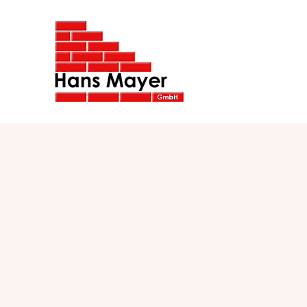
IMPRESSUM & DATENSCHU
Impressum
Angaben gemäß § 5 T